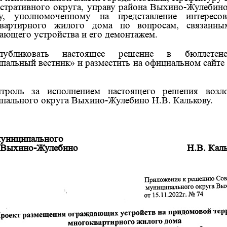
стративного округа, управу района Выхино-Жулебин
у, уполномоченному на представление интересов
квартирного жилого дома по вопросам, связанны
ающего устройства и его демонтажем.
бликовать настоящее решение в бюллетене
пальный вестник» и разместить на официальном сайте
роль за исполнением настоящего решения возл
пального округа Выхино-Жулебино Н.В. Калькову.
муниципального
 Выхино-Жулебино
Н.В. Кал