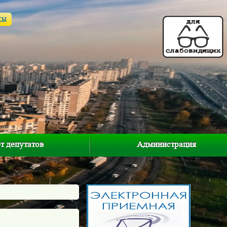
ты
т депутатов
Администрация