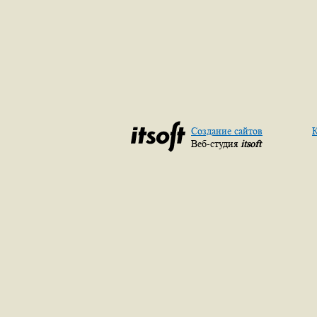
Создание сайтов
К
Веб-студия
itsoft