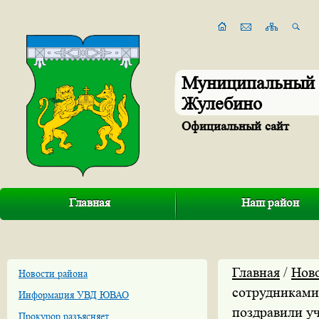
Муниципальный 
Жулебино
Официальный сайт
Главная
Наш район
Главная
/
Нов
Новости района
сотрудниками
Информация УВД ЮВАО
поздравили у
Прокурор разъясняет