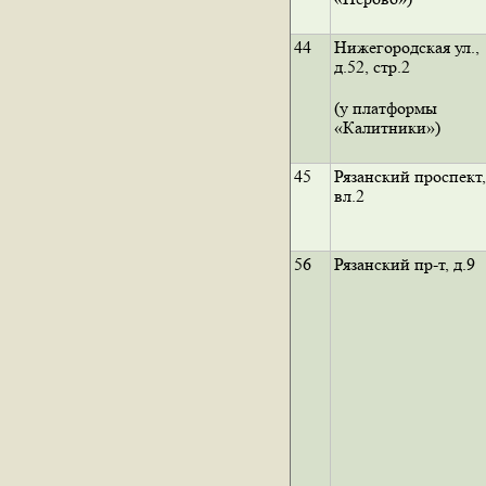
44
Нижегородская ул.,
д.52, стр.2
(у платформы
«Калитники»)
45
Рязанский проспект,
вл.2
56
Рязанский пр-т, д.9