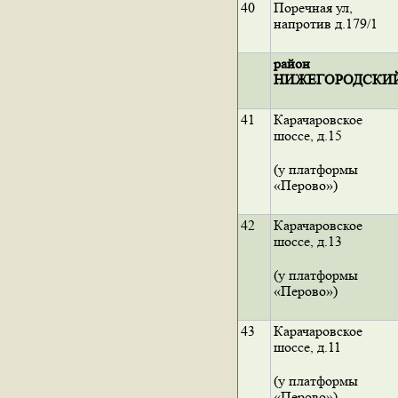
40
Поречная ул,
напротив д.179/1
район
НИЖЕГОРОДСКИ
41
Карачаровское
шоссе, д.15
(у платформы
«Перово»)
42
Карачаровское
шоссе, д.13
(у платформы
«Перово»)
43
Карачаровское
шоссе, д.11
(у платформы
«Перово»)