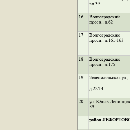
вл.39
16
Волгоградский
просп., д.62
17
Волгоградский
просп., д.161-163
18
Волгоградский
просп., д.175
19
Зеленодольская ул.,
д.22/14
20
ул. Юных Ленинцев
89
район ЛЕФОРТОВ