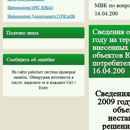
МВК по вопро
Информация МЧС ЮВАО
16.04.200
Информация Департамента ГОЧСиПБ
Сведения о
Полезно знать
году на т
внесенных
объектов 
Сообщить об ошибке
потребител
16.04.200
На сайте работает система проверки
ошибок. Обнаружив неточность в
тексте, выделите ее и нажмите Ctrl +
Enter.
Сведения
2009 го
объе
неста
решени