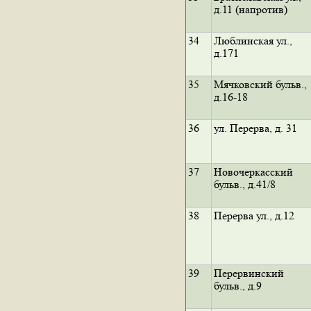
д.11 (напротив)
34
Люблинская ул.,
д.171
35
Мячковский бульв.,
д.16-18
36
ул. Перерва, д. 31
37
Новочеркасский
бульв., д.41/8
38
Перерва ул., д.12
39
Перервинский
бульв., д.9