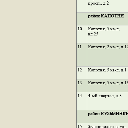
просп., д.2
район КАПОТНЯ
10
Капотня, 5 кв-л,
вл.25
11
Капотня, 2 кв-л, д.1
12
Капотня, 5 кв-л, д.1
13
Капотня, 5 кв-л, д.1
14
4-ый квартал, д.3
район КУЗЬМИНК
15
Зеленодольская ул.,