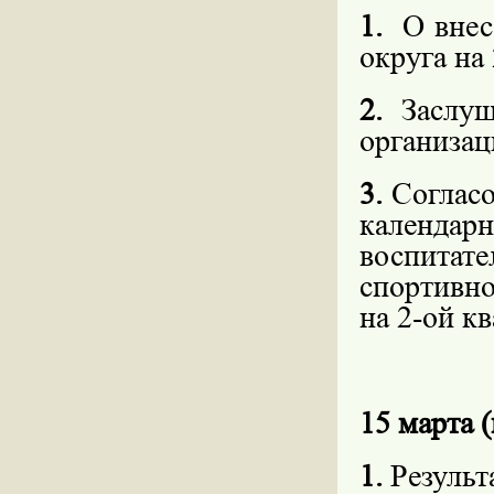
1.
О внес
округа на 
2.
Заслуш
организац
3.
Согласо
календар
воспитат
спортивно
на 2-ой кв
15 марта (
1.
Результ