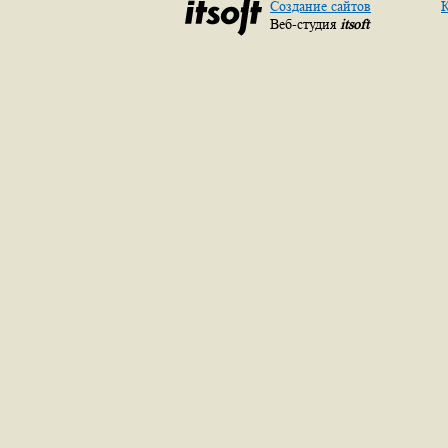
Создание сайтов
К
Веб-студия
itsoft