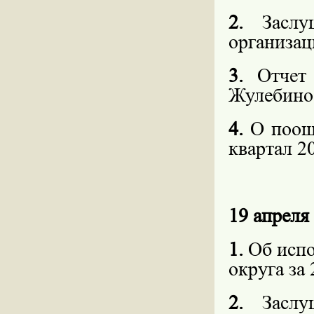
2.
Заслу
организац
3.
Отчет
Жулебино 
4.
О поощр
квартал 20
19 апреля 
1.
Об испо
округа за 
2.
Заслу