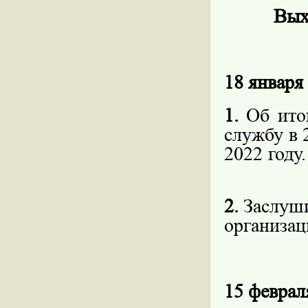
Вых
18 января 
1.
Об итог
службу в 
2022 году.
2.
Заслуши
организац
15 февраля