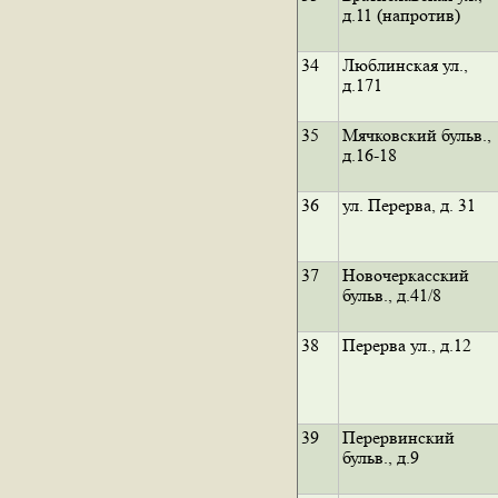
д.11 (напротив)
34
Люблинская ул.,
д.171
35
Мячковский бульв.,
д.16-18
36
ул. Перерва, д. 31
37
Новочеркасский
бульв., д.41/8
38
Перерва ул., д.12
39
Перервинский
бульв., д.9