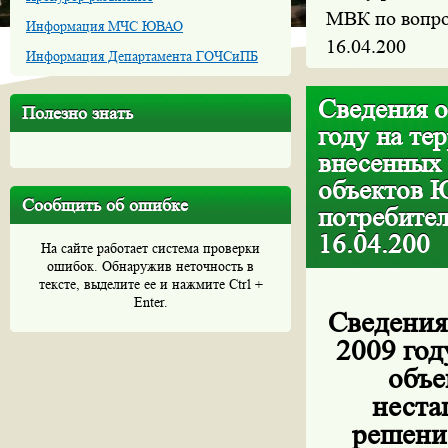
МВК по вопро
Информация МЧС ЮВАО
16.04.200
Информация Департамента ГОЧСиПБ
Сведения о
Полезно знать
году на т
внесенных
объектов 
Сообщить об ошибке
потребител
16.04.200
На сайте работает система проверки
ошибок. Обнаружив неточность в
тексте, выделите ее и нажмите Ctrl +
Enter.
Сведения
2009 го
объе
неста
решени