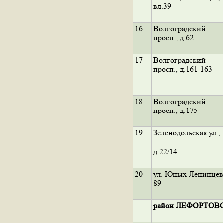
вл.39
16
Волгоградский
просп., д.62
17
Волгоградский
просп., д.161-163
18
Волгоградский
просп., д.175
19
Зеленодольская ул.,
д.22/14
20
ул. Юных Ленинцев
89
район ЛЕФОРТОВ