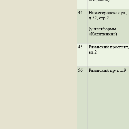
44
Нижегородская ул.,
д.52, стр.2
(у платформы
«Калитники»)
45
Рязанский проспект,
вл.2
56
Рязанский пр-т, д.9