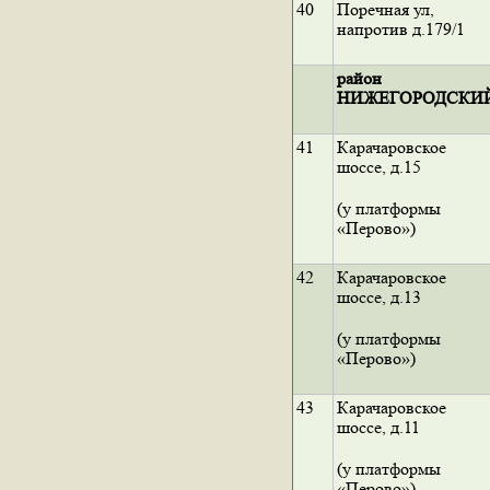
40
Поречная ул,
напротив д.179/1
район
НИЖЕГОРОДСКИ
41
Карачаровское
шоссе, д.15
(у платформы
«Перово»)
42
Карачаровское
шоссе, д.13
(у платформы
«Перово»)
43
Карачаровское
шоссе, д.11
(у платформы
«Перово»)