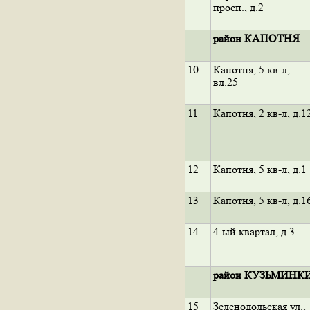
просп., д.2
район КАПОТНЯ
10
Капотня, 5 кв-л,
вл.25
11
Капотня, 2 кв-л, д.1
12
Капотня, 5 кв-л, д.1
13
Капотня, 5 кв-л, д.1
14
4-ый квартал, д.3
район КУЗЬМИНК
15
Зеленодольская ул.,