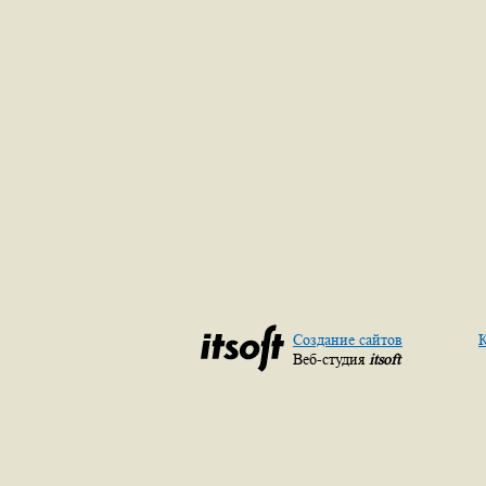
Создание сайтов
К
Веб-студия
itsoft