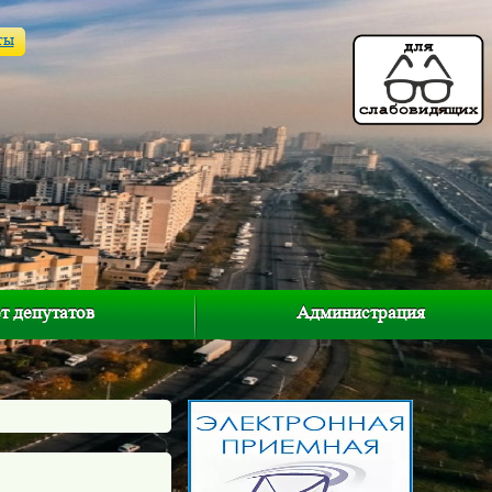
ты
т депутатов
Администрация