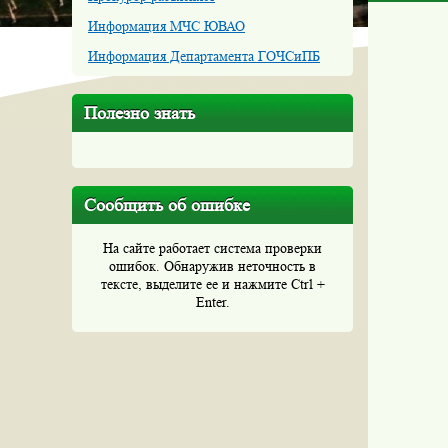
Информация МЧС ЮВАО
Информация Департамента ГОЧСиПБ
Полезно знать
Сообщить об ошибке
На сайте работает система проверки
ошибок. Обнаружив неточность в
тексте, выделите ее и нажмите Ctrl +
Enter.