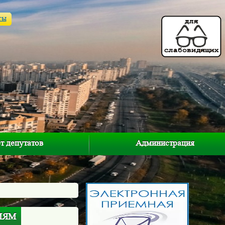
ты
т депутатов
Администрация
ИЯМ