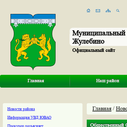
Муниципальный 
Жулебино
Официальный сайт
Главная
Наш район
Главная
/
Нов
Новости района
Информация УВД ЮВАО
Общественный С
Прокурор разъясняет