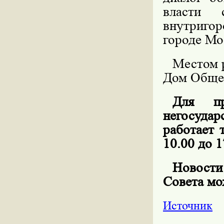
власти 
внутриго
городе Мо
Местом 
Дом Общес
Для пр
негосуда
работает 
10.00 до 1
Новост
Совета мо
Источник