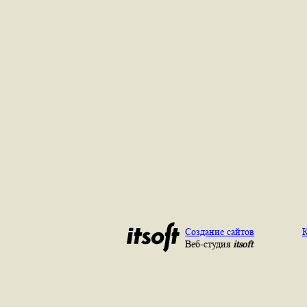
Создание сайтов
К
Веб-студия
itsoft