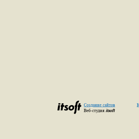
Создание сайтов
К
Веб-студия
itsoft