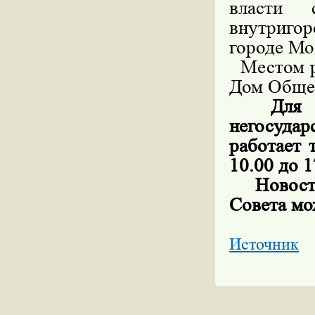
власти 
внутриго
городе Мо
Местом р
Дом Общес
Для пре
негосуда
работает 
10.00 до 1
Новости
Совета мо
Источник