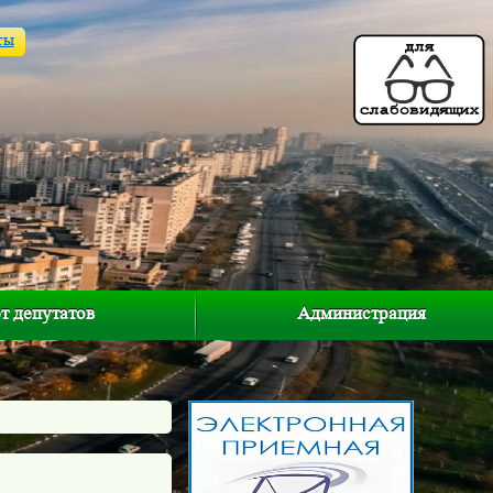
ты
т депутатов
Администрация