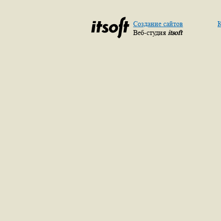
Создание сайтов
К
Веб-студия
itsoft