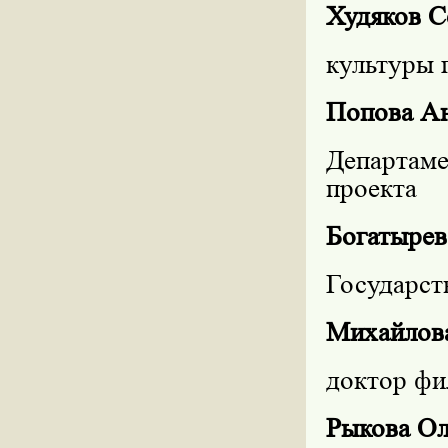
Худяков С
культуры 
Попова А
Департам
проекта
Богатырев
Государст
Михайлова
доктор фи
Рыкова Ол