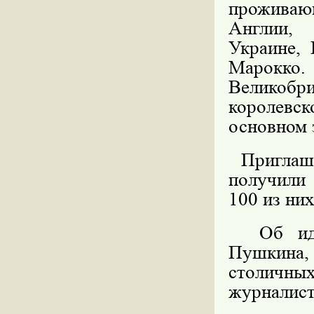
проживаю
Англии,
Украине, 
Марокко.
Великоб
королевск
основном 
Приглаше
получили
100 из них
Об идее
Пушкина, 
столичных
журналист