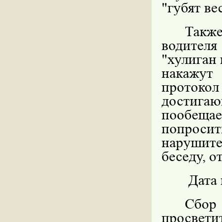
"губят ве
Такж
водителя
"хулиган 
накажут
проток
достигаю
пообеща
попрос
нарушите
беседу, 
Дата 
Сбор 
просвет