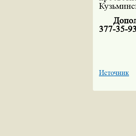
Кузьминск
Допо
377-35-93
Источник