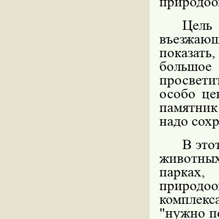
природоо
Цель
въезжаю
показать
большое 
просвети
особо це
памятник
надо сохр
В это
животны
парках
природо
комплекса
"нужно по