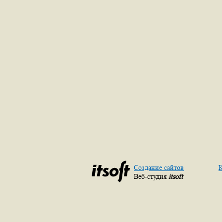
Создание сайтов
К
Веб-студия
itsoft