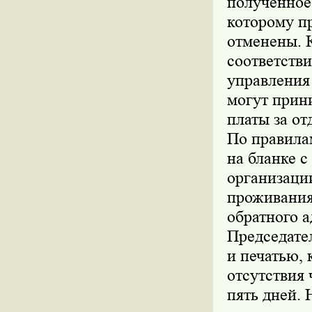
полученное
которому п
отменены. К
соответств
управления
могут прини
платы за о
По правила
на бланке 
организаци
проживания 
обратного а
Председате
и печатью,
отсутствия
пять дней.