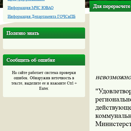
Для перерасчете
Информация МЧС ЮВАО
Информация Департамента ГОЧСиПБ
Полезно знать
Сообщить об ошибке
На сайте работает система проверки
невозможно
ошибок. Обнаружив неточность в
тексте, выделите ее и нажмите Ctrl +
Enter.
"Удовлетво
региональн
действующег
коммунальны
Министерст