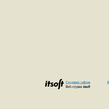
Создание сайтов
К
Веб-студия
itsoft