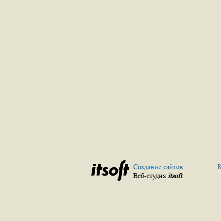
Создание сайтов
К
Веб-студия
itsoft