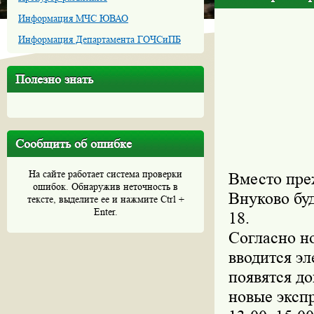
Информация МЧС ЮВАО
Информация Департамента ГОЧСиПБ
Полезно знать
Сообщить об ошибке
На сайте работает система проверки
Вместо преж
ошибок. Обнаружив неточность в
Внуково буд
тексте, выделите ее и нажмите Ctrl +
Enter.
18.
Согласно н
вводится эл
появятся до
новые экспр