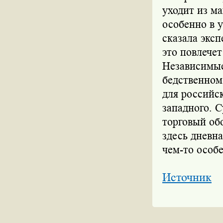
уходит из ма
особенно в 
сказала эксп
это повлечет
Независимые
бедственном
для российск
западного. 
торговый об
здесь дневна
чем-то особ
Источник