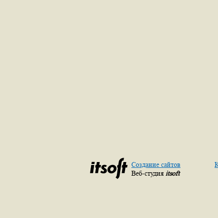
Создание сайтов
К
Веб-студия
itsoft