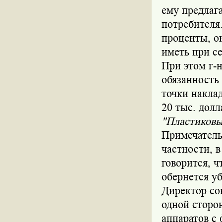
ему предлаг
потребителя.
проценты, о
иметь при с
При этом г-
обязанность
точки накла
20 тыс. долл
"Пластиковы
Примечатель
частности, 
говорится, 
обернется у
Директор со
одной сторон
аппаратов с