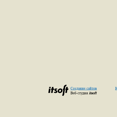
Создание сайтов
К
Веб-студия
itsoft