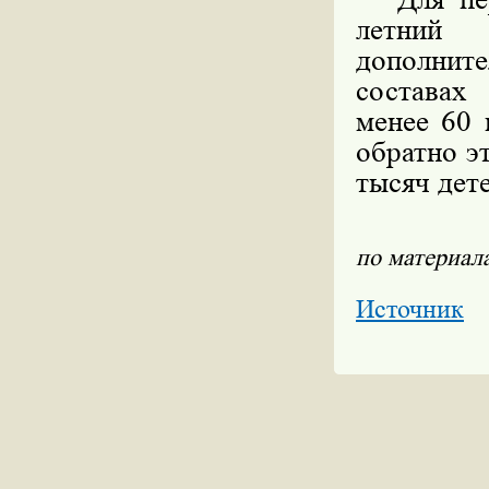
летний 
дополнит
составах
менее 60 
обратно э
тысяч дете
по материал
Источник