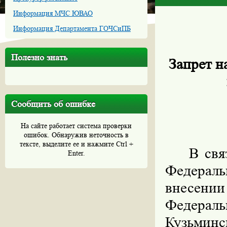
Информация МЧС ЮВАО
Информация Департамента ГОЧСиПБ
Полезно знать
Запрет н
Сообщить об ошибке
На сайте работает система проверки
ошибок. Обнаружив неточность в
тексте, выделите ее и нажмите Ctrl +
В свя
Enter.
Федераль
внесен
Федерал
Кузьминс