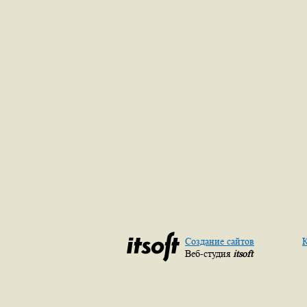
Создание сайтов
К
Веб-студия
itsoft