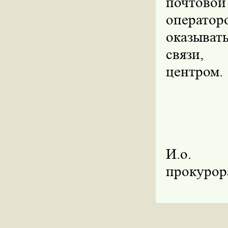
почтовой
оператор
оказыва
связи, 
центром.
И.о
прокурор