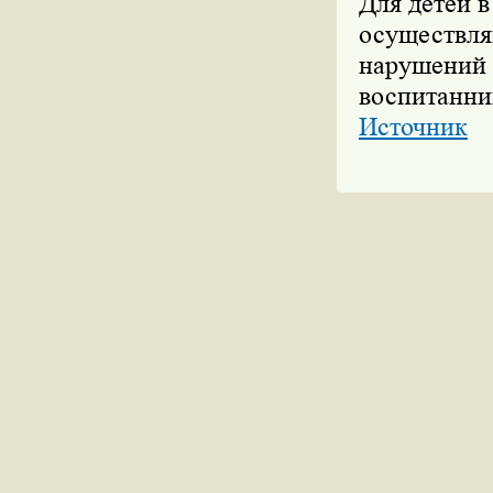
Для детей 
осуществл
нарушений 
воспитанни
Источник