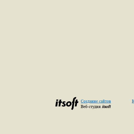
Создание сайтов
К
Веб-студия
itsoft