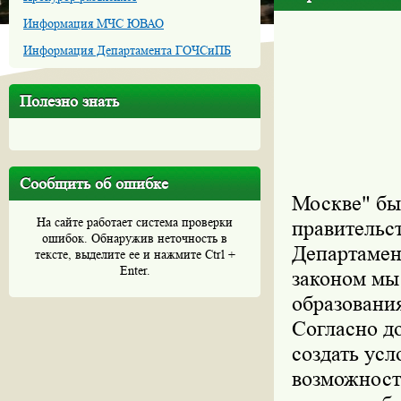
Информация МЧС ЮВАО
Информация Департамента ГОЧСиПБ
Полезно знать
Сообщить об ошибке
Москве" бы
На сайте работает система проверки
правительс
ошибок. Обнаружив неточность в
Департамен
тексте, выделите ее и нажмите Ctrl +
Enter.
законом мы
образования
Согласно д
создать ус
возможност