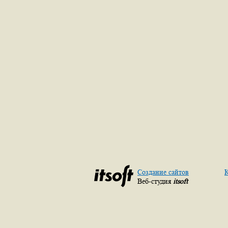
Создание сайтов
К
Веб-студия
itsoft