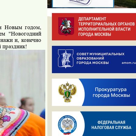
 Новым годом,
ием "Новогодний
нажи и, конечно
 праздник!