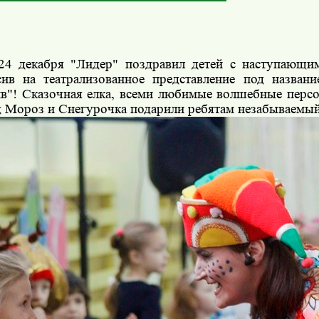
кабря "Лидер" поздравил детей с наступающим
сив на театрализованное представление под назван
ив"! Сказочная елка, всеми любимые волшебные персо
д Мороз и Снегурочка подарили ребятам незабываемый