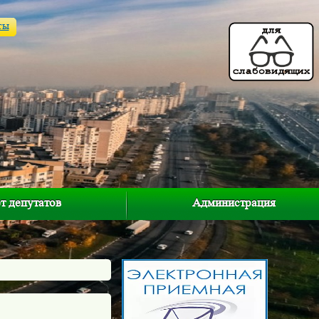
ты
т депутатов
Администрация