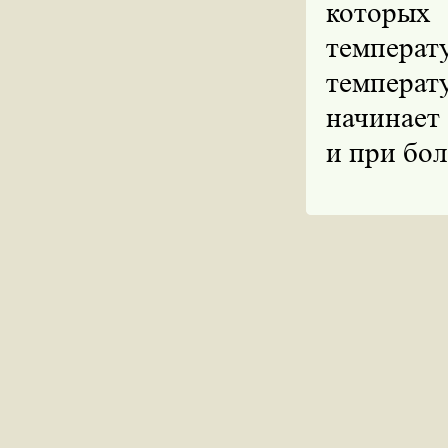
которых
температ
темпера
начинает 
и при бол