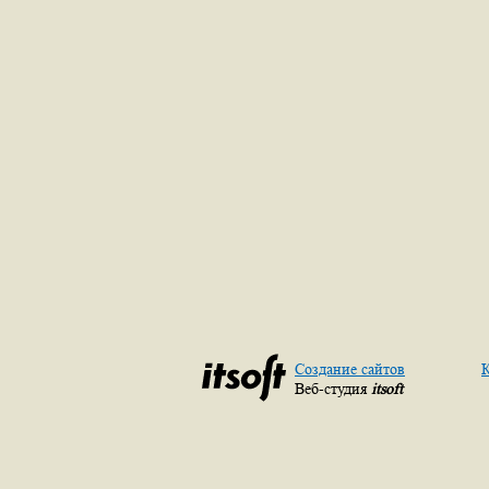
Создание сайтов
К
Веб-студия
itsoft