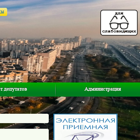
ты
т депутатов
Администрация