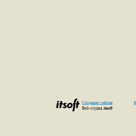
Создание сайтов
К
Веб-студия
itsoft