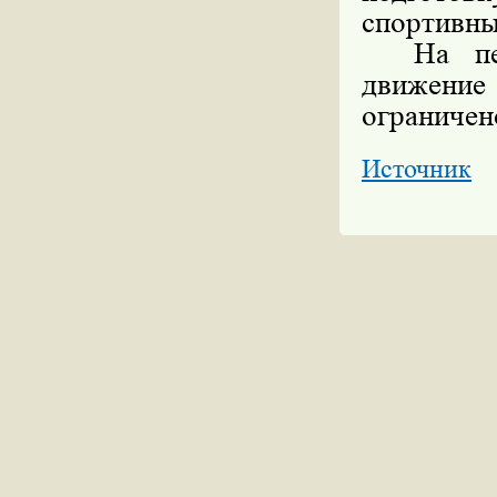
спортивны
На пери
движение
ограничен
Источник