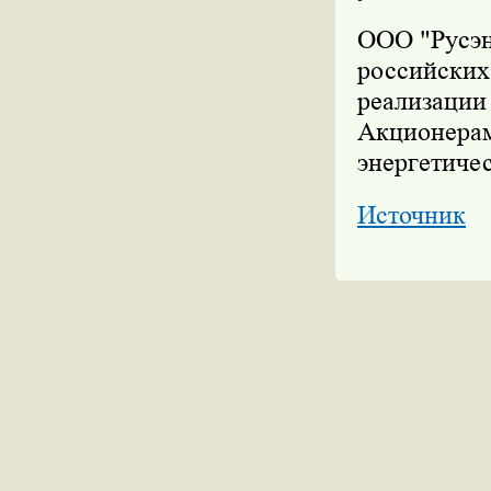
ООО "Русэн
российских
реализации 
Акционерам
энергетиче
Источник