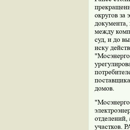
прекращени
округов за 
документа, 
между комп
суд, и до 
иску дейст
"Мосэнерго
урегулиров
потребител
поставщика
домов.
"Мосэнерго
электроэне
отделений,
участков. 