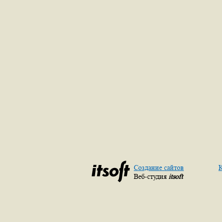
Создание сайтов
К
Веб-студия
itsoft