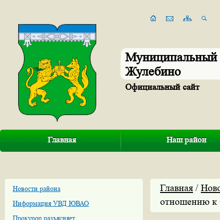
Муниципальный 
Жулебино
Официальный сайт
Главная
Наш район
Главная
/
Нов
Новости района
отношению к
Информация УВД ЮВАО
Прокурор разъясняет