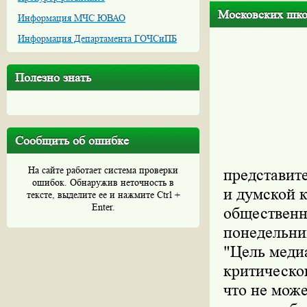
Московских шко
Информация МЧС ЮВАО
Информация Департамента ГОЧСиПБ
Полезно знать
Сообщить об ошибке
На сайте работает система проверки
представит
ошибок. Обнаружив неточность в
и думской 
тексте, выделите ее и нажмите Ctrl +
Enter.
общественн
понедельни
"Цель меди
критическо
что не мож