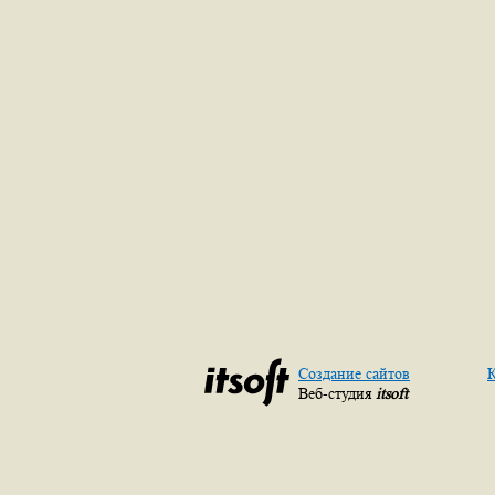
Создание сайтов
К
Веб-студия
itsoft