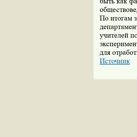
быть как ф
обществове
По итогам 
департамен
учителей по
эксперимен
для отрабо
Источник