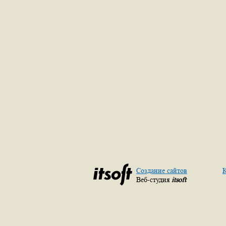
Создание сайтов
К
Веб-студия
itsoft