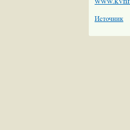
www.kvnr
Источник