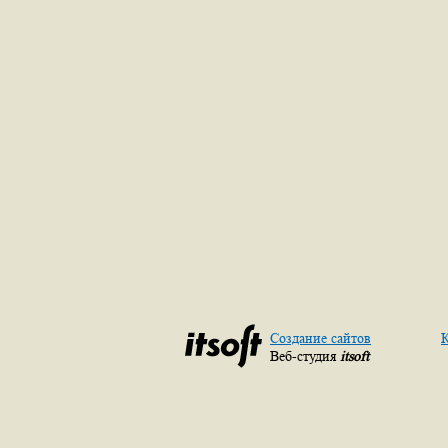
Создание сайтов
К
Веб-студия
itsoft