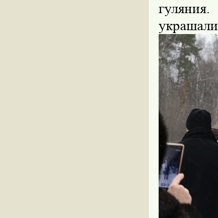
гуляния.
украшали 