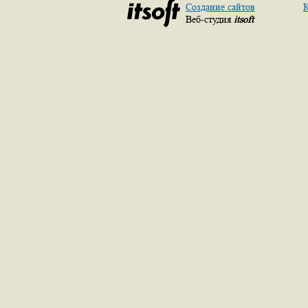
Создание сайтов
К
Веб-студия
itsoft