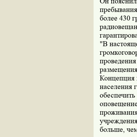
Он пояснил,
пребывания
более 430 г
радиовещан
гарантиров
"В настоящ
громкогово
проведения
размещения 
Концепция 
населения г
обеспечить 
оповещение
проживания
учреждениях
больше, чем