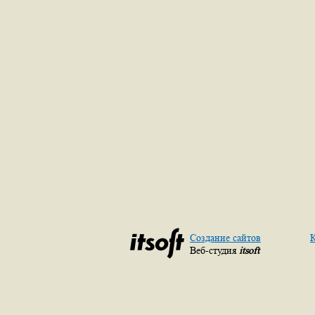
Создание сайтов
К
Веб-студия
itsoft