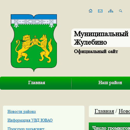
Муниципальный 
Жулебино
Официальный сайт
Главная
Наш район
Главная
/
Нов
Новости района
Информация УВД ЮВАО
Число громкогов
Прокурор разъясняет