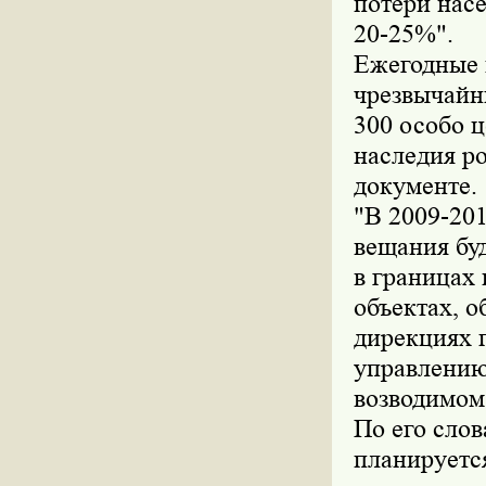
потери нас
20-25%".
Ежегодные п
чрезвычайн
300 особо 
наследия ро
документе.
"В 2009-20
вещания буд
в границах 
объектах, 
дирекциях 
управлению
возводимом 
По его слов
планируется