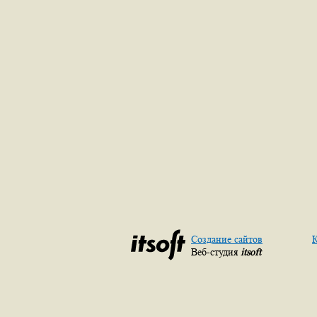
Создание сайтов
К
Веб-студия
itsoft