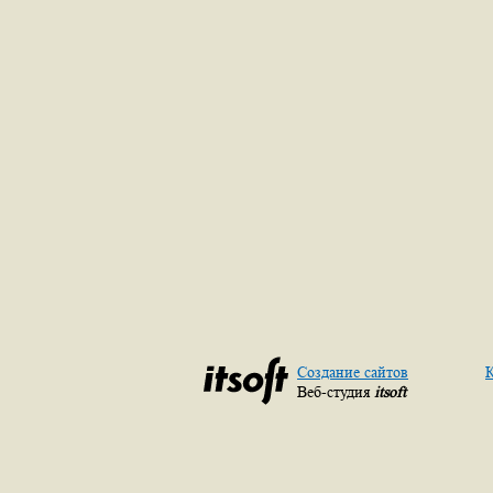
Создание сайтов
К
Веб-студия
itsoft