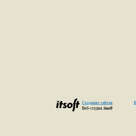
Создание сайтов
К
Веб-студия
itsoft