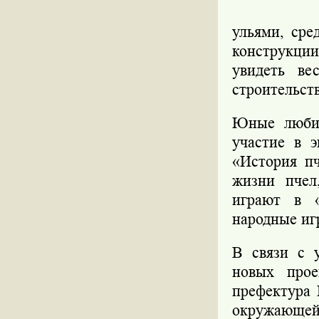
ульями, ср
конструкции
увидеть ве
строительств
Юные любит
участие в 
«История пч
жизни пчел
играют в «
народные иг
В связи с 
новых прое
префектура
окружающей