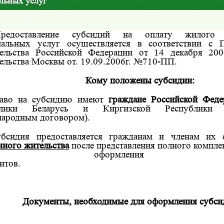
льных услуг
редоставление субсидий на оплату жилого
альных услуг осуществляется в соответствии с П
ельства Российской Федерации от 14 декабря
200
ельства Москвы от. 19.09.2006г. №710-ПП.
Кому положены субсидии:
аво на субсидию имеют
граждане Российской Фед
блики Беларусь и Киргизской Республики (
ародным договором).
бсидия предоставляется гражданам и членам их
нного жительства
после представления полного компл
я оформления суб
нтов.
Документы, необходимые для оформления субси