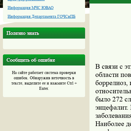
Информация МЧС ЮВАО
Информация Департамента ГОЧСиПБ
Полезно знать
Сообщить об ошибке
В связи с 
На сайте работает система проверки
области пов
ошибок. Обнаружив неточность в
боррелиоз, 
тексте, выделите ее и нажмите Ctrl +
Enter.
относительн
было 272 с
энцефалит. 
заболевания
Наиболее д