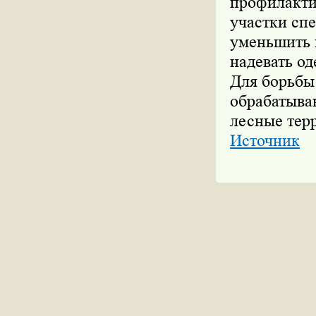
профилакти
участки сп
уменьшить к
надевать о
Для борьбы
обрабатыва
лесные тер
Источник