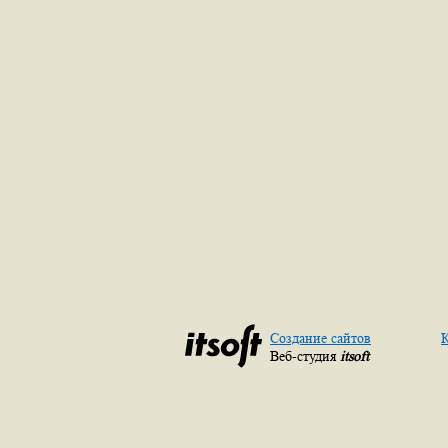
Создание сайтов
К
Веб-студия
itsoft