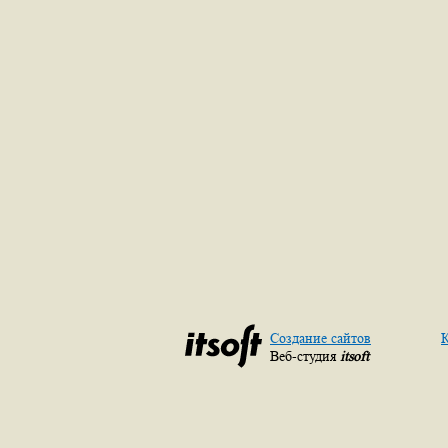
Создание сайтов
К
Веб-студия
itsoft