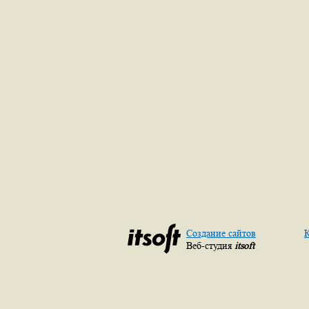
Создание сайтов
К
Веб-студия
itsoft