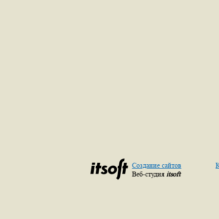
Создание сайтов
К
Веб-студия
itsoft