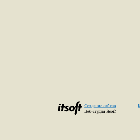
Создание сайтов
К
Веб-студия
itsoft