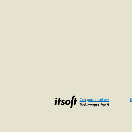
Создание сайтов
К
Веб-студия
itsoft