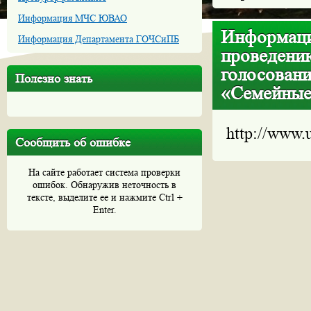
Информация МЧС ЮВАО
Информаци
Информация Департамента ГОЧСиПБ
проведению
голосовани
Полезно знать
«Семейные
http://www.
Сообщить об ошибке
На сайте работает система проверки
ошибок. Обнаружив неточность в
тексте, выделите ее и нажмите Ctrl +
Enter.