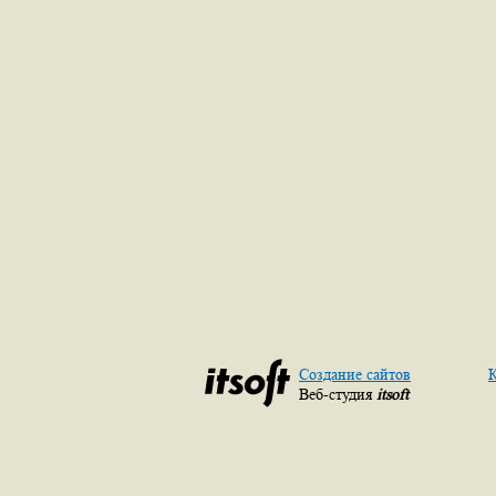
Создание сайтов
К
Веб-студия
itsoft