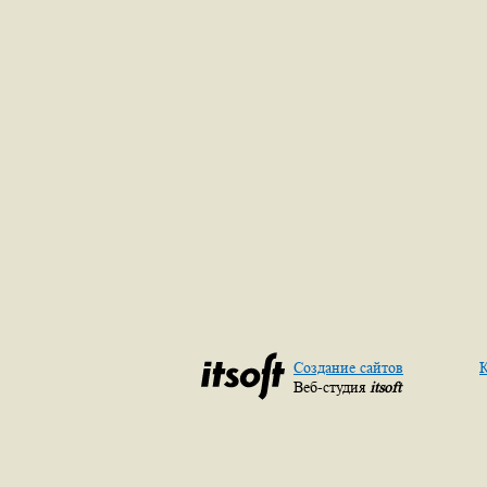
Создание сайтов
К
Веб-студия
itsoft