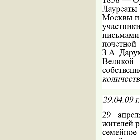
Лауреаты
Москвы и 
участник
письмами.
почетной 
З.А. Дару
Великой
собственн
количеств
29.04.09
г
29
апрел
жителей р
семейн