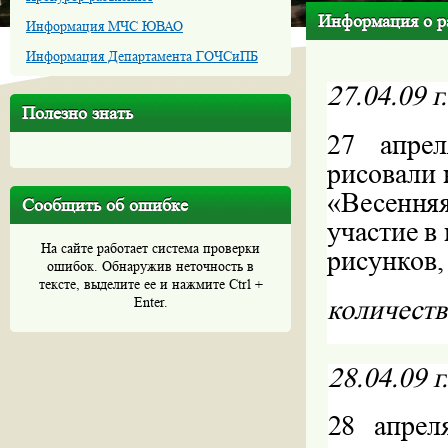
Информация о ра
Информация МЧС ЮВАО
Информация Департамента ГОЧСиПБ
27.04.09
г
Полезно знать
27
апрел
рисовали 
«Весенн
Сообщить об ошибке
участие в
На сайте работает система проверки
рисунков,
ошибок. Обнаружив неточность в
тексте, выделите ее и нажмите Ctrl +
количеств
Enter.
28.04.09
г
28
апрел