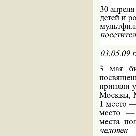
30
апреля
детей и р
мультфил
посетител
03.05.09
г
3
мая б
посвяще
приняли у
Москвы, 
1 место —
место — 
места по
человек