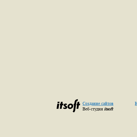
Создание сайтов
К
Веб-студия
itsoft