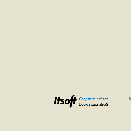
Создание сайтов
К
Веб-студия
itsoft