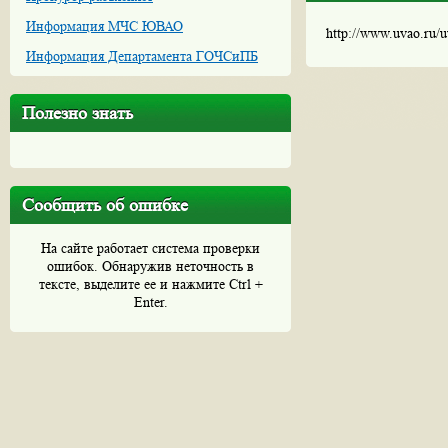
Информация МЧС ЮВАО
http://www.uvao.ru/
Информация Департамента ГОЧСиПБ
Полезно знать
Сообщить об ошибке
На сайте работает система проверки
ошибок. Обнаружив неточность в
тексте, выделите ее и нажмите Ctrl +
Enter.