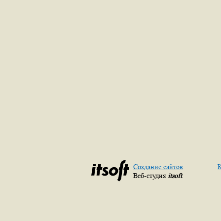
Создание сайтов
К
Веб-студия
itsoft