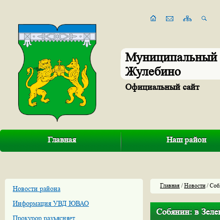
Муниципальный 
Жулебино
Официальный сайт
Главная
Наш район
Главная
/
Новости
/ Соб
Новости района
Информация УВД ЮВАО
Собянин: в Зеле
Прокурор разъясняет