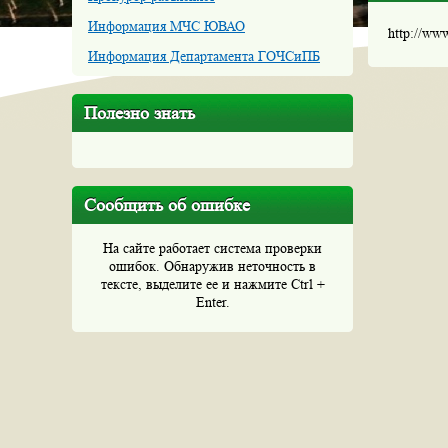
Информация МЧС ЮВАО
http://ww
Информация Департамента ГОЧСиПБ
Полезно знать
Сообщить об ошибке
На сайте работает система проверки
ошибок. Обнаружив неточность в
тексте, выделите ее и нажмите Ctrl +
Enter.