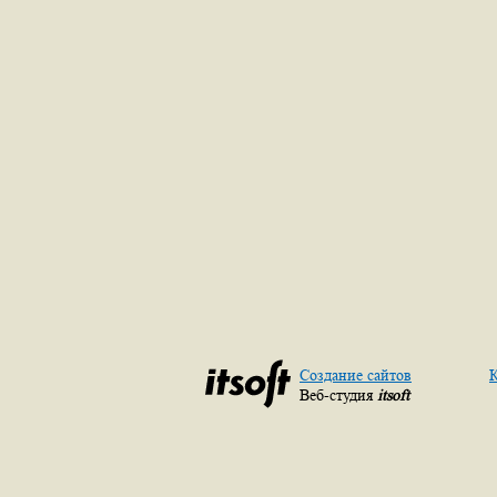
Создание сайтов
К
Веб-студия
itsoft