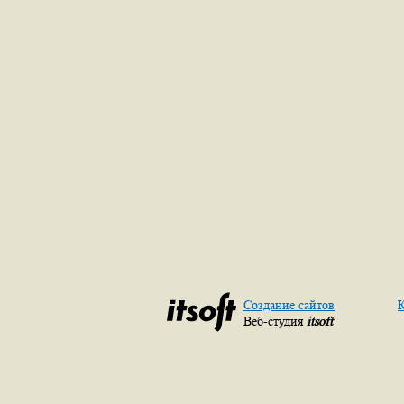
Создание сайтов
К
Веб-студия
itsoft