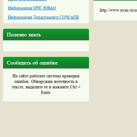
Информация МЧС ЮВАО
http://www.uvao.ru/
Информация Департамента ГОЧСиПБ
Полезно знать
Сообщить об ошибке
На сайте работает система проверки
ошибок. Обнаружив неточность в
тексте, выделите ее и нажмите Ctrl +
Enter.