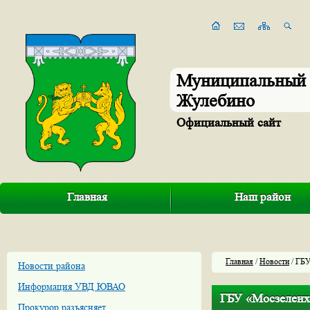
Муниципальный 
Жулебино
Официальный сайт
Главная
Наш район
Главная
/
Новости
/ ГБУ
Новости района
Информация УВД ЮВАО
ГБУ «Мосзеленхо
Прокурор разъясняет