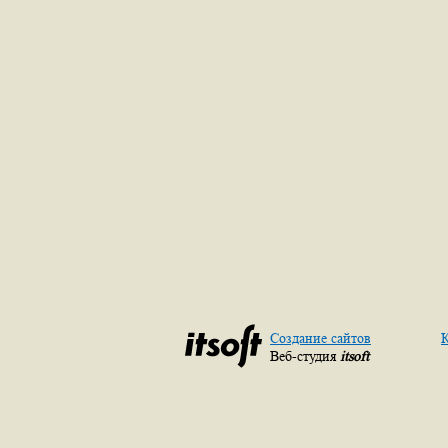
Создание сайтов
К
Веб-студия
itsoft